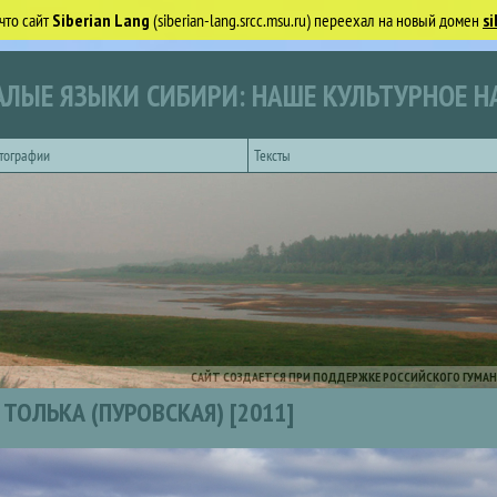
что сайт
Siberian Lang
(siberian-lang.srcc.msu.ru) переехал на новый домен
si
ЛЫЕ ЯЗЫКИ СИБИРИ: НАШЕ КУЛЬТУРНОЕ Н
тографии
Тексты
САЙТ СОЗДАЕТСЯ ПРИ ПОДДЕРЖКЕ РОССИЙСКОГО ГУМАН
ТОЛЬКА (ПУРОВСКАЯ) [2011]