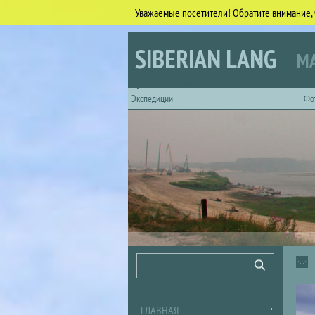
Уважаемые посетители! Обратите внимание, 
Перейти к основному содержанию
SIBERIAN LANG
МА
Горизонтальное главное меню
Экспедиции
Фо
Форма поиска
Поиск
ГЛАВНАЯ