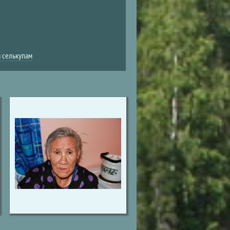
 селькупам