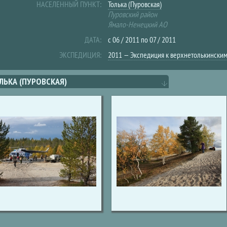
НАСЕЛЕННЫЙ ПУНКТ:
Толька (Пуровская)
Пуровский район
Ямало-Ненецкий АО
ДАТА:
с
06 / 2011
по
07 / 2011
ЭКСПЕДИЦИЯ:
2011 — Экспедиция к верхнетолькинским
ЛЬКА (ПУРОВСКАЯ)