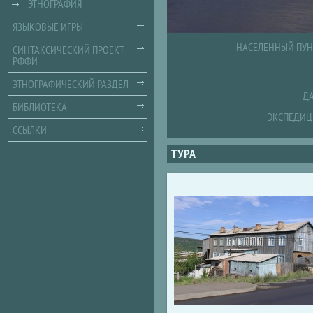
ЭТНОГРАФИЯ
ЯЗЫКОВЫЕ ИГРЫ
НАСЕЛЕННЫЙ ПУН
СИНТАКСИЧЕСКИЙ ПРОЕКТ
РФФИ
ЭТНОГРАФИЧЕСКИЙ РАЗДЕЛ
ДА
БИБЛИОТЕКА
ЭКСПЕДИЦ
ССЫЛКИ
ТУРА