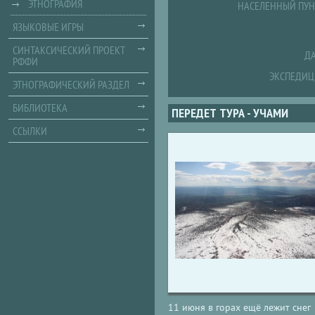
ЭТНОГРАФИЯ
НАСЕЛЕННЫЙ ПУН
ЯЗЫКОВЫЕ ИГРЫ
СИНТАКСИЧЕСКИЙ ПРОЕКТ
ДА
РФФИ
ЭКСПЕДИЦ
ЭТНОГРАФИЧЕСКИЙ РАЗДЕЛ
БИБЛИОТЕКА
ПЕРЕДЕТ ТУРА - УЧАМИ
ССЫЛКИ
11 июня в горах ещё лежит снег