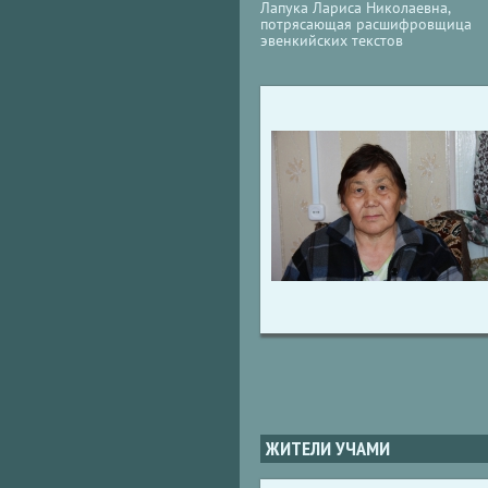
Лапука Лариса Николаевна,
потрясающая расшифровщица
эвенкийских текстов
ЖИТЕЛИ УЧАМИ