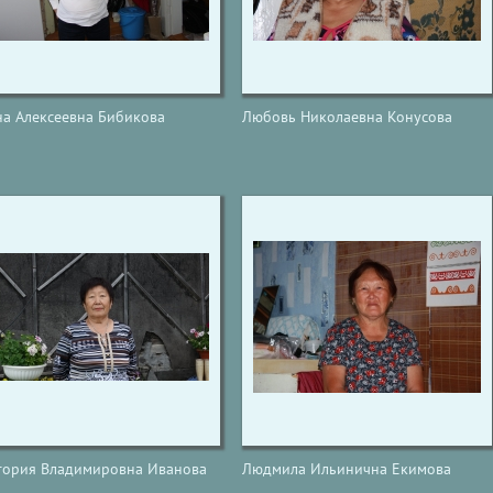
на Алексеевна Бибикова
Любовь Николаевна Конусова
тория Владимировна Иванова
Людмила Ильинична Екимова