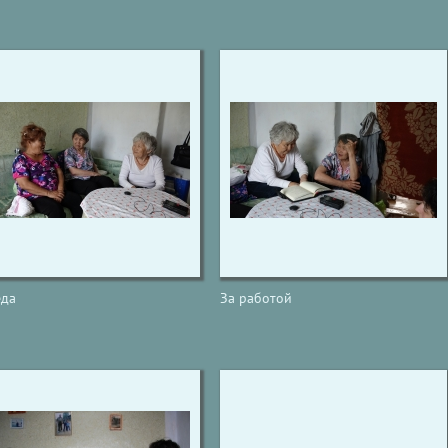
еда
За работой