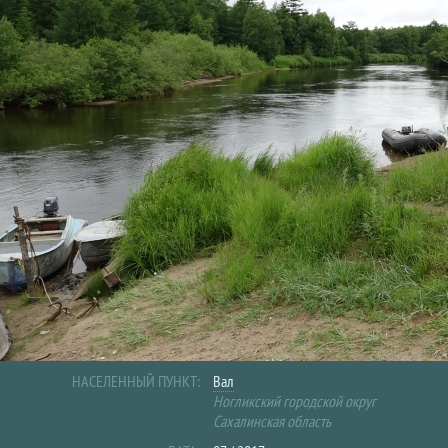
НАСЕЛЕННЫЙ ПУНКТ:
Вал
Ногликский городской округ
Сахалинская область