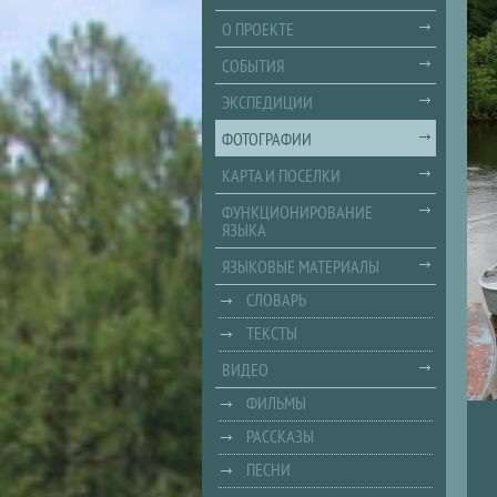
О ПРОЕКТЕ
СОБЫТИЯ
ЭКСПЕДИЦИИ
ФОТОГРАФИИ
КАРТА И ПОСЕЛКИ
ФУНКЦИОНИРОВАНИЕ
ЯЗЫКА
ЯЗЫКОВЫЕ МАТЕРИАЛЫ
СЛОВАРЬ
ТЕКСТЫ
ВИДЕО
ФИЛЬМЫ
РАССКАЗЫ
ПЕСНИ