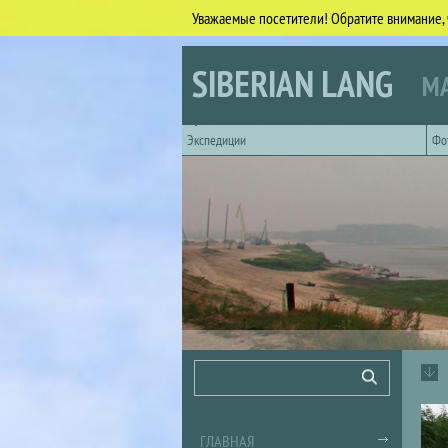
Уважаемые посетители! Обратите внимание, 
Перейти к основному содержанию
SIBERIAN LANG
МА
Горизонтальное главное меню
Экспедиции
Фо
Форма поиска
Поиск
ГЛАВНАЯ