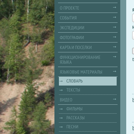
О ПРОЕКТЕ
СОБЫТИЯ
ЭКСПЕДИЦИИ
ФОТОГРАФИИ
КАРТА И ПОСЕЛКИ
ФУНКЦИОНИРОВАНИЕ
ЯЗЫКА
ЯЗЫКОВЫЕ МАТЕРИАЛЫ
СЛОВАРЬ
ТЕКСТЫ
ВИДЕО
ФИЛЬМЫ
РАССКАЗЫ
ПЕСНИ