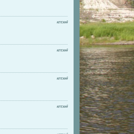
кетский
кетский
кетский
кетский