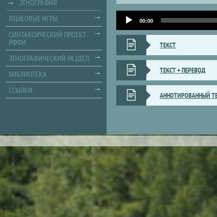
ЭТНОГРАФИЯ
Audio
ЯЗЫКОВЫЕ ИГРЫ
Player
00:00
СИНТАКСИЧЕСКИЙ ПРОЕКТ
РФФИ
ТЕКСТ
ЭТНОГРАФИЧЕСКИЙ РАЗДЕЛ
ТЕКСТ + ПЕРЕВОД
БИБЛИОТЕКА
ССЫЛКИ
АННОТИРОВАННЫЙ Т