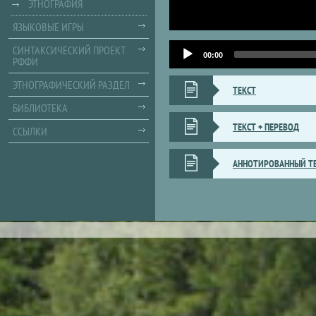
ЭТНОГРАФИЯ
ЯЗЫКОВЫЕ ИГРЫ
Audio
СИНТАКСИЧЕСКИЙ ПРОЕКТ
Player
00:00
РФФИ
ЭТНОГРАФИЧЕСКИЙ РАЗДЕЛ
ТЕКСТ
БИБЛИОТЕКА
ТЕКСТ + ПЕРЕВОД
ССЫЛКИ
АННОТИРОВАННЫЙ Т