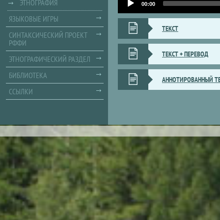
ЭТНОГРАФИЯ
Player
00:00
ЯЗЫКОВЫЕ ИГРЫ
ТЕКСТ
СИНТАКСИЧЕСКИЙ ПРОЕКТ
РФФИ
ТЕКСТ + ПЕРЕВОД
ЭТНОГРАФИЧЕСКИЙ РАЗДЕЛ
БИБЛИОТЕКА
АННОТИРОВАННЫЙ Т
ССЫЛКИ