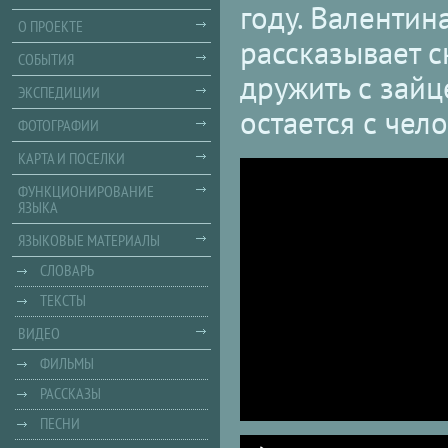
году. Валенти
О ПРОЕКТЕ
рассказывает ск
СОБЫТИЯ
дружить с зайц
ЭКСПЕДИЦИИ
остается с чел
ФОТОГРАФИИ
КАРТА И ПОСЕЛКИ
ФУНКЦИОНИРОВАНИЕ
ЯЗЫКА
ЯЗЫКОВЫЕ МАТЕРИАЛЫ
СЛОВАРЬ
ТЕКСТЫ
ВИДЕО
ФИЛЬМЫ
РАССКАЗЫ
ПЕСНИ
Audio