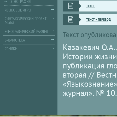
ЭТНОГРАФИЯ
ТЕКСТ
ЯЗЫКОВЫЕ ИГРЫ
СИНТАКСИЧЕСКИЙ ПРОЕКТ
ТЕКСТ + ПЕРЕВОД
РФФИ
ЭТНОГРАФИЧЕСКИЙ РАЗДЕЛ
Текст опубликова
БИБЛИОТЕКА
Казакевич О.А.
ССЫЛКИ
Истории жизни
публикация гл
вторая // Вест
«Языкознание»
журнал». № 10. 