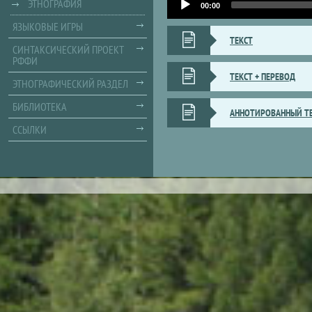
ЭТНОГРАФИЯ
Player
00:00
ЯЗЫКОВЫЕ ИГРЫ
ТЕКСТ
СИНТАКСИЧЕСКИЙ ПРОЕКТ
РФФИ
ТЕКСТ + ПЕРЕВОД
ЭТНОГРАФИЧЕСКИЙ РАЗДЕЛ
БИБЛИОТЕКА
АННОТИРОВАННЫЙ Т
ССЫЛКИ