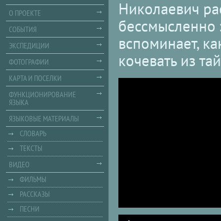
Николаевич рас
О ПРОЕКТЕ
бессмысленно з
СОБЫТИЯ
вспоминает, ка
ЭКСПЕДИЦИИ
кочевать из тай
ФОТОГРАФИИ
КАРТА И ПОСЕЛКИ
ФУНКЦИОНИРОВАНИЕ
ЯЗЫКА
ЯЗЫКОВЫЕ МАТЕРИАЛЫ
СЛОВАРЬ
ТЕКСТЫ
ВИДЕО
ФИЛЬМЫ
РАССКАЗЫ
ПЕСНИ
Audio