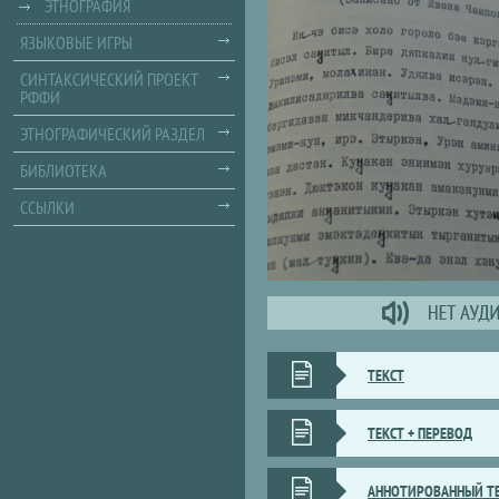
ЭТНОГРАФИЯ
ЯЗЫКОВЫЕ ИГРЫ
СИНТАКСИЧЕСКИЙ ПРОЕКТ
РФФИ
ЭТНОГРАФИЧЕСКИЙ РАЗДЕЛ
БИБЛИОТЕКА
ССЫЛКИ
ТЕКСТ
ТЕКСТ + ПЕРЕВОД
АННОТИРОВАННЫЙ Т