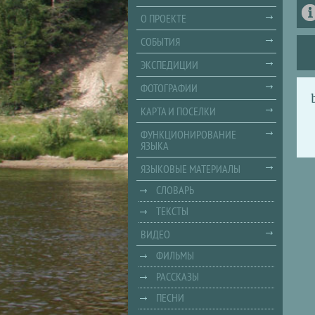
О ПРОЕКТЕ
СОБЫТИЯ
ЭКСПЕДИЦИИ
ФОТОГРАФИИ
КАРТА И ПОСЕЛКИ
ФУНКЦИОНИРОВАНИЕ
ЯЗЫКА
ЯЗЫКОВЫЕ МАТЕРИАЛЫ
СЛОВАРЬ
ТЕКСТЫ
ВИДЕО
ФИЛЬМЫ
РАССКАЗЫ
ПЕСНИ