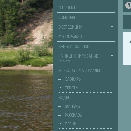
О ПРОЕКТЕ
СОБЫТИЯ
ЭКСПЕДИЦИИ
ФОТОГРАФИИ
КАРТА И ПОСЕЛКИ
ФУНКЦИОНИРОВАНИЕ
ЯЗЫКА
ЯЗЫКОВЫЕ МАТЕРИАЛЫ
СЛОВАРЬ
ТЕКСТЫ
ВИДЕО
ФИЛЬМЫ
РАССКАЗЫ
ПЕСНИ