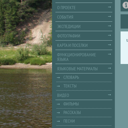
О ПРОЕКТЕ
СОБЫТИЯ
ЭКСПЕДИЦИИ
ФОТОГРАФИИ
КАРТА И ПОСЕЛКИ
ФУНКЦИОНИРОВАНИЕ
ЯЗЫКА
ЯЗЫКОВЫЕ МАТЕРИАЛЫ
СЛОВАРЬ
ТЕКСТЫ
ВИДЕО
ФИЛЬМЫ
РАССКАЗЫ
ПЕСНИ