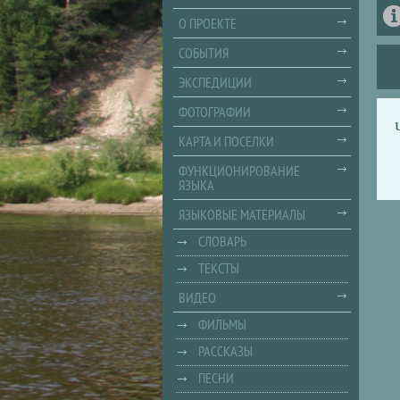
О ПРОЕКТЕ
СОБЫТИЯ
ЭКСПЕДИЦИИ
ФОТОГРАФИИ
КАРТА И ПОСЕЛКИ
ФУНКЦИОНИРОВАНИЕ
ЯЗЫКА
ЯЗЫКОВЫЕ МАТЕРИАЛЫ
СЛОВАРЬ
ТЕКСТЫ
ВИДЕО
ФИЛЬМЫ
РАССКАЗЫ
ПЕСНИ