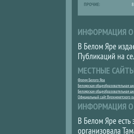
ПРОЧИЕ:
8
ИНФОРМАЦИЯ О
В Белом Яре изда
Публикаций на се
МЕСТНЫЕ САЙТ
Форум Белого Яра
Белоярская общеобразовательная ш
Белоярская общеобразовательная ш
Официальный сайт Верхнекетского р
ИНФОРМАЦИЯ О
В Белом Яре есть
организовала Там