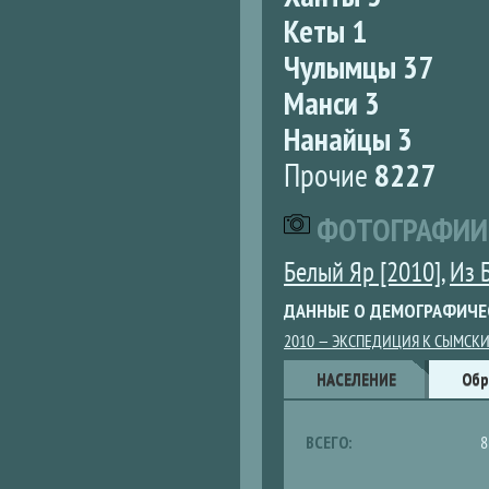
Кеты 1
Чулымцы 37
Манси 3
Нанайцы 3
Прочие
8227
ФОТОГРАФИИ
Белый Яр [2010]
,
Из 
ДАННЫЕ О ДЕМОГРАФИЧЕ
2010 — ЭКСПЕДИЦИЯ К СЫМСК
Данные
НАСЕЛЕНИЕ
(АКТИВНАЯ
Обр
ВКЛАДКА)
ВСЕГО:
8