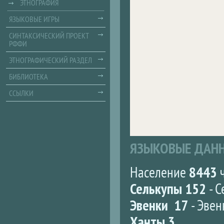
ЭТНОГРАФИЯ
ЯЗЫКОВЫЕ ИГРЫ
СИНТАКСИЧЕСКИЙ ПРОЕКТ
РФФИ
ЭТНОГРАФИЧЕСКИЙ РАЗДЕЛ
БИБЛИОТЕКА
ССЫЛКИ
ЯЗЫКОВЫЕ ДАН
Население
8443
ч
Селькупы 152
- С
Эвенки 17
- Эвен
Ханты 3