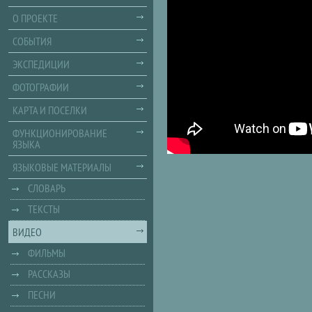
О ПРОЕКТЕ
СОБЫТИЯ
ЭКСПЕДИЦИИ
ФОТОГРАФИИ
КАРТА И ПОСЕЛКИ
ФУНКЦИОНИРОВАНИЕ
ЯЗЫКА
ЯЗЫКОВЫЕ МАТЕРИАЛЫ
СЛОВАРЬ
ТЕКСТЫ
ВИДЕО
ФИЛЬМЫ
РАССКАЗЫ
ПЕСНИ