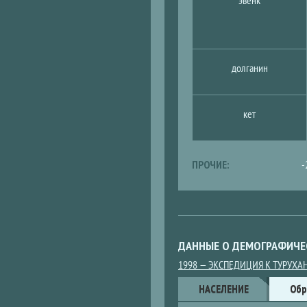
эвенк
долганин
кет
ПРОЧИЕ:
-
ДАННЫЕ О ДЕМОГРАФИЧЕ
1998 — ЭКСПЕДИЦИЯ К ТУРУХ
Данные
НАСЕЛЕНИЕ
(АКТИВНАЯ
Обр