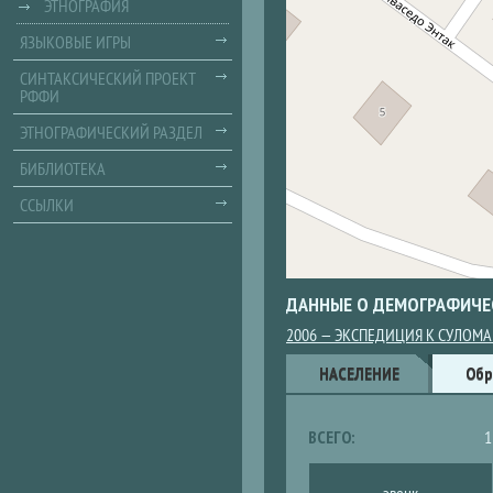
ЭТНОГРАФИЯ
ЯЗЫКОВЫЕ ИГРЫ
СИНТАКСИЧЕСКИЙ ПРОЕКТ
РФФИ
ЭТНОГРАФИЧЕСКИЙ РАЗДЕЛ
БИБЛИОТЕКА
ССЫЛКИ
ДАННЫЕ О ДЕМОГРАФИЧЕ
2006 — ЭКСПЕДИЦИЯ К СУЛОМ
Данные
НАСЕЛЕНИЕ
Обр
ВСЕГО:
1