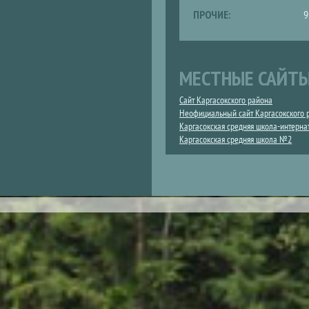
ПРОЧИЕ:
9
МЕСТНЫЕ САЙТ
Сайт Каргасокского района
Неофициальный сайт Каргасокского 
Каргасокская средняя школа-интерн
Каргасокская средняя школа №2