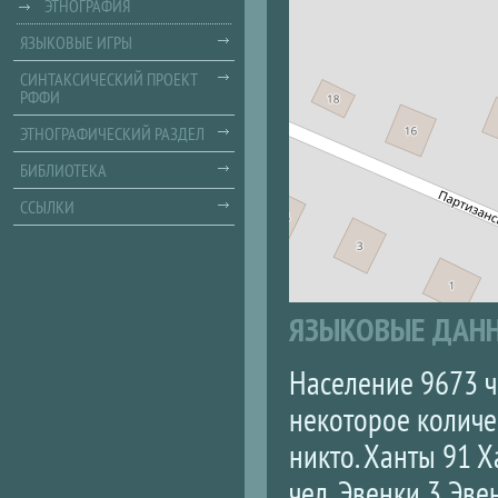
ЭТНОГРАФИЯ
ЯЗЫКОВЫЕ ИГРЫ
СИНТАКСИЧЕСКИЙ ПРОЕКТ
РФФИ
ЭТНОГРАФИЧЕСКИЙ РАЗДЕЛ
БИБЛИОТЕКА
ССЫЛКИ
ЯЗЫКОВЫЕ ДАН
Население 9673 ч
некоторое количе
никто. Ханты 91 
чел. Эвенки 3 Эв