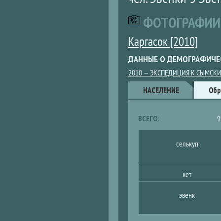
ФОТОГРАФИИ
Каргасок [2010]
ДАННЫЕ О ДЕМОГРАФИЧЕ
2010 — ЭКСПЕДИЦИЯ К СЫМСК
Данные
НАСЕЛЕНИЕ
(АКТИВНАЯ
Обр
ВКЛАДКА)
ВСЕГО:
9
селькуп
кет
эвенк