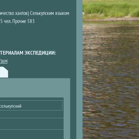
ичество хантов) Селькупским языком
 5 чел. Прочие 583
ТЕРИАЛАМ ЭКСПЕДИЦИИ:
УПАМ
селькупский