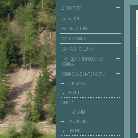
О ПРОЕКТЕ
СОБЫТИЯ
ЭКСПЕДИЦИИ
ФОТОГРАФИИ
КАРТА И ПОСЕЛКИ
ФУНКЦИОНИРОВАНИЕ
ЯЗЫКА
ЯЗЫКОВЫЕ МАТЕРИАЛЫ
СЛОВАРЬ
ТЕКСТЫ
ВИДЕО
ФИЛЬМЫ
РАССКАЗЫ
ПЕСНИ