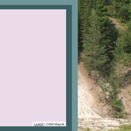
Leaflet
| OSM Mapnik