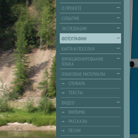
О ПРОЕКТЕ
СОБЫТИЯ
ЭКСПЕДИЦИИ
ФОТОГРАФИИ
КАРТА И ПОСЕЛКИ
ФУНКЦИОНИРОВАНИЕ
ЯЗЫКА
ЯЗЫКОВЫЕ МАТЕРИАЛЫ
СЛОВАРЬ
ТЕКСТЫ
ВИДЕО
ФИЛЬМЫ
РАССКАЗЫ
ПЕСНИ