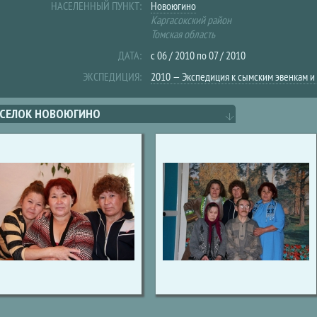
НАСЕЛЕННЫЙ ПУНКТ:
Новоюгино
Каргасокский район
Томская область
ДАТА:
с
06 / 2010
по
07 / 2010
ЭКСПЕДИЦИЯ:
2010 — Экспедиция к сымским эвенкам и
СЕЛОК НОВОЮГИНО