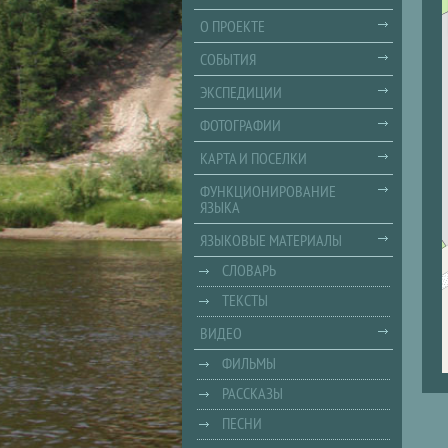
О ПРОЕКТЕ
СОБЫТИЯ
ЭКСПЕДИЦИИ
ФОТОГРАФИИ
КАРТА И ПОСЕЛКИ
ФУНКЦИОНИРОВАНИЕ
ЯЗЫКА
ЯЗЫКОВЫЕ МАТЕРИАЛЫ
СЛОВАРЬ
ТЕКСТЫ
ВИДЕО
ФИЛЬМЫ
РАССКАЗЫ
ПЕСНИ