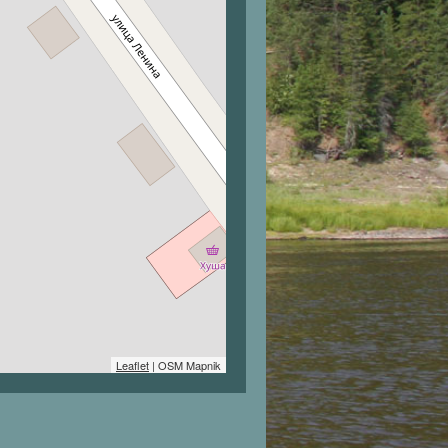
Leaflet
| OSM Mapnik