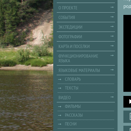
род
О ПРОЕКТЕ
СОБЫТИЯ
ЭКСПЕДИЦИИ
ФОТОГРАФИИ
КАРТА И ПОСЕЛКИ
ФУНКЦИОНИРОВАНИЕ
ЯЗЫКА
ЯЗЫКОВЫЕ МАТЕРИАЛЫ
СЛОВАРЬ
ТЕКСТЫ
ВИДЕО
Audi
Playe
ФИЛЬМЫ
РАССКАЗЫ
ПЕСНИ