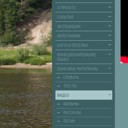
О ПРОЕКТЕ
СОБЫТИЯ
ЭКСПЕДИЦИИ
ФОТОГРАФИИ
КАРТА И ПОСЕЛКИ
ФУНКЦИОНИРОВАНИЕ
ЯЗЫКА
ЯЗЫКОВЫЕ МАТЕРИАЛЫ
СЛОВАРЬ
ТЕКСТЫ
ВИДЕО
ФИЛЬМЫ
РАССКАЗЫ
ПЕСНИ