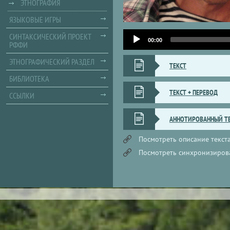
ЭТНОГРАФИЯ
ЯЗЫКОВЫЕ ИГРЫ
Audio
СИНТАКСИЧЕСКИЙ ПРОЕКТ
Player
00:00
РФФИ
ЭТНОГРАФИЧЕСКИЙ РАЗДЕЛ
ТЕКСТ
БИБЛИОТЕКА
ТЕКСТ + ПЕРЕВОД
ССЫЛКИ
АННОТИРОВАННЫЙ Т
Посмотреть описание текста
Посмотреть синхронизирова