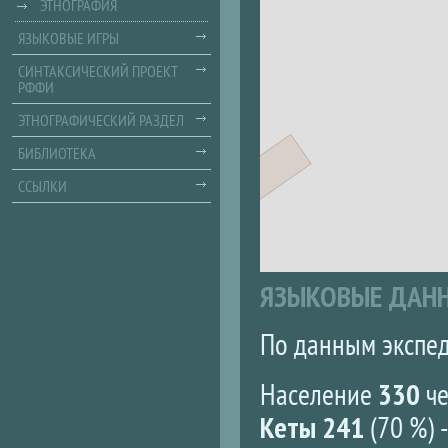
ЭТНОГРАФИЯ
ЯЗЫКОВЫЕ ИГРЫ
СИНТАКСИЧЕСКИЙ ПРОЕКТ
РФФИ
ЭТНОГРАФИЧЕСКИЙ РАЗДЕЛ
БИБЛИОТЕКА
ССЫЛКИ
ЯЗЫКОВЫЕ ДАН
По данным экспед
Население
330
че
Кеты 241
(70 %) 