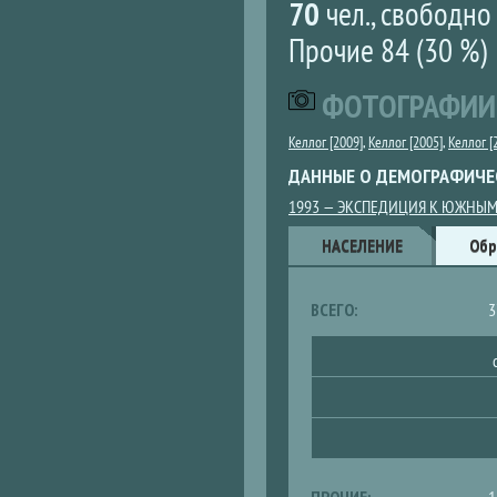
70
чел., свободн
Прочие 84 (30 %)
ФОТОГРАФИИ
Келлог [2009]
,
Келлог [2005]
,
Келлог [
ДАННЫЕ О ДЕМОГРАФИЧЕ
1993 — ЭКСПЕДИЦИЯ К ЮЖНЫМ
Данные
НАСЕЛЕНИЕ
Обр
ВСЕГО:
3