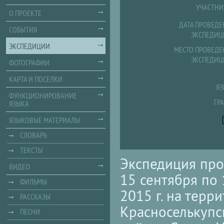
УЧАСТНИ
О ПРОЕКТЕ
ДАТА ПРОВЕДЕ
СОБЫТИЯ
ЭКСПЕДИЦ
ЭКСПЕДИЦИИ
МЕСТО ПРОВЕДЕ
ЭКСПЕДИЦ
ФОТОГРАФИИ
КАРТА И ПОСЕЛКИ
ЯЗ
ФУНКЦИОНИРОВАНИЕ
ГР
ЯЗЫКА
ЯЗЫКОВЫЕ МАТЕРИАЛЫ
СЛОВАРЬ
ТЕКСТЫ
Экспедиция про
ВИДЕО
15 сентября по 
ФИЛЬМЫ
2015 г. на терр
РАССКАЗЫ
Красноселькупс
ПЕСНИ