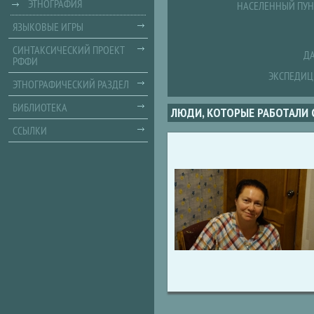
ЭТНОГРАФИЯ
НАСЕЛЕННЫЙ ПУН
ЯЗЫКОВЫЕ ИГРЫ
СИНТАКСИЧЕСКИЙ ПРОЕКТ
ДА
РФФИ
ЭКСПЕДИЦ
ЭТНОГРАФИЧЕСКИЙ РАЗДЕЛ
БИБЛИОТЕКА
ЛЮДИ, КОТОРЫЕ РАБОТАЛИ 
ССЫЛКИ