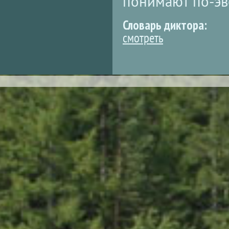
понимают по-эв
Словарь диктора:
смотреть