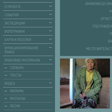
ФАМИЛИЯ ДО БРА
О ПРОЕКТЕ
И
СОБЫТИЯ
ОТЧЕСТ
ЭКСПЕДИЦИИ
ГОД РОЖДЕН
ФОТОГРАФИИ
П
КАРТА И ПОСЕЛКИ
ЯЗ
ФУНКЦИОНИРОВАНИЕ
МЕСТО ЖИТЕЛЬСТ
ЯЗЫКА
ЯЗЫКОВЫЕ МАТЕРИАЛЫ
СЛОВАРЬ
ТЕКСТЫ
ВИДЕО
ФИЛЬМЫ
РАССКАЗЫ
ПЕСНИ