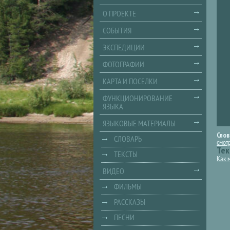
О ПРОЕКТЕ
СОБЫТИЯ
ЭКСПЕДИЦИИ
ФОТОГРАФИИ
КАРТА И ПОСЕЛКИ
ФУНКЦИОНИРОВАНИЕ
ЯЗЫКА
ЯЗЫКОВЫЕ МАТЕРИАЛЫ
Слов
СЛОВАРЬ
смот
Тек
ТЕКСТЫ
Как м
ВИДЕО
ФИЛЬМЫ
РАССКАЗЫ
ПЕСНИ