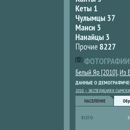
Кеты 1
Чулымцы 37
Манси 3
Нанайцы 3
Прочие
8227
ФОТОГРАФИИ
Белый Яр [2010]
,
Из 
ДАННЫЕ О ДЕМОГРАФИЧЕ
2010 — ЭКСПЕДИЦИЯ К СЫМСК
Данные
НАСЕЛЕНИЕ
(АКТИВНАЯ
Обр
ВКЛАДКА)
ВСЕГО:
8