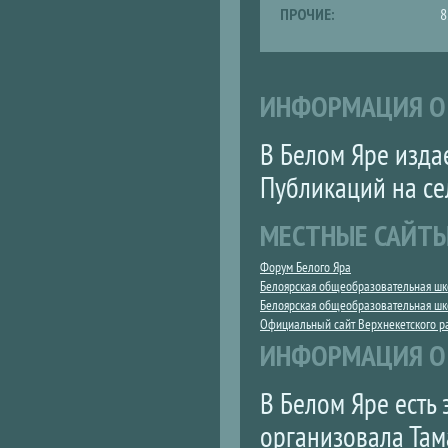
ПРОЧИЕ:
8
ИНФОРМАЦИЯ О
В Белом Яре изда
Публикаций на се
МЕСТНЫЕ САЙТ
Форум Белого Яра
Белоярская общеобразовательная ш
Белоярская общеобразовательная ш
Официальный сайт Верхнекетского р
ИНФОРМАЦИЯ О
В Белом Яре есть
организовала Там