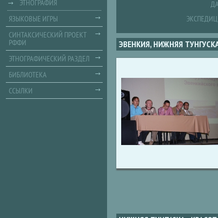
ЭТНОГРАФИЯ
ДА
ЯЗЫКОВЫЕ ИГРЫ
ЭКСПЕДИЦ
СИНТАКСИЧЕСКИЙ ПРОЕКТ
РФФИ
ЭВЕНКИЯ, НИЖНЯЯ ТУНГУСК
ЭТНОГРАФИЧЕСКИЙ РАЗДЕЛ
БИБЛИОТЕКА
ССЫЛКИ