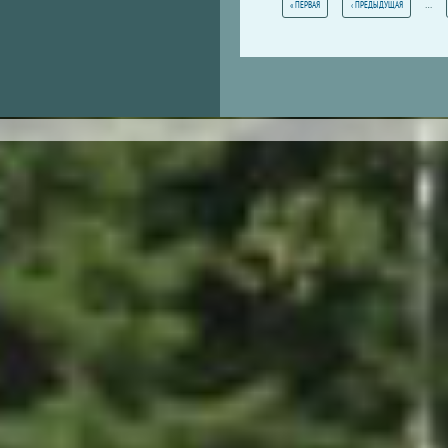
…
« ПЕРВАЯ
‹ ПРЕДЫДУЩАЯ