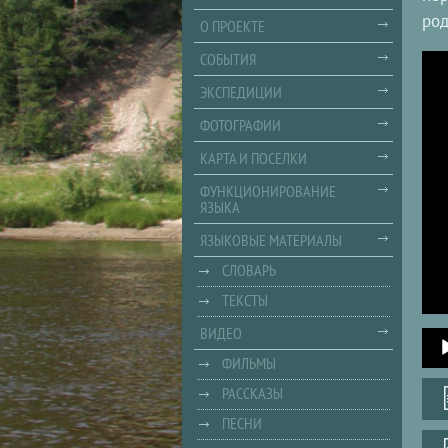
род
О ПРОЕКТЕ
СОБЫТИЯ
ЭКСПЕДИЦИИ
ФОТОГРАФИИ
КАРТА И ПОСЕЛКИ
ФУНКЦИОНИРОВАНИЕ
ЯЗЫКА
ЯЗЫКОВЫЕ МАТЕРИАЛЫ
СЛОВАРЬ
ТЕКСТЫ
ВИДЕО
Audi
Playe
ФИЛЬМЫ
РАССКАЗЫ
ПЕСНИ