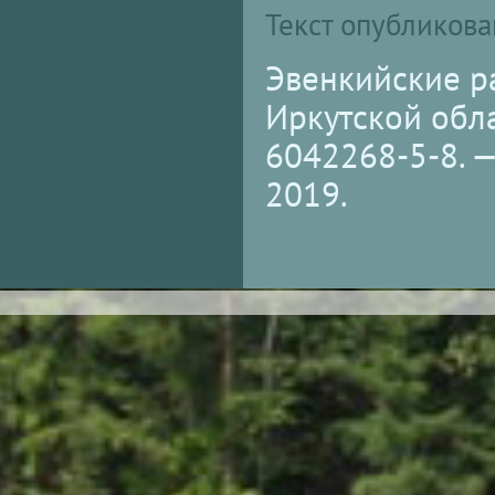
Текст опубликова
Эвенкийские р
Иркутской обла
6042268-5-8. —
2019.