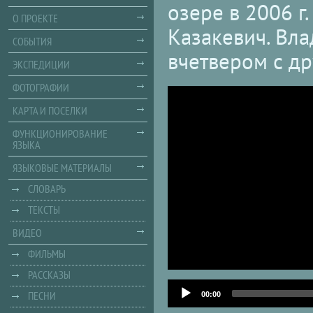
озере в 2006 г
О ПРОЕКТЕ
Казакевич. Вла
СОБЫТИЯ
вчетвером с д
ЭКСПЕДИЦИИ
ФОТОГРАФИИ
КАРТА И ПОСЕЛКИ
ФУНКЦИОНИРОВАНИЕ
ЯЗЫКА
ЯЗЫКОВЫЕ МАТЕРИАЛЫ
СЛОВАРЬ
ТЕКСТЫ
ВИДЕО
ФИЛЬМЫ
РАССКАЗЫ
Audio
ПЕСНИ
Player
00:00