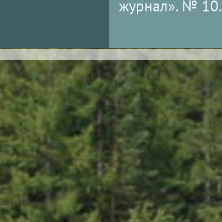
журнал». № 10. 