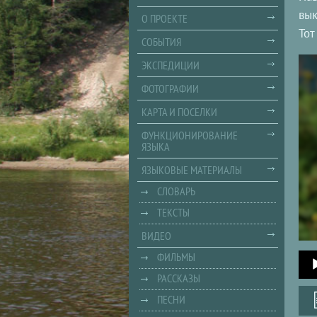
вык
О ПРОЕКТЕ
Тот
СОБЫТИЯ
ЭКСПЕДИЦИИ
ФОТОГРАФИИ
КАРТА И ПОСЕЛКИ
ФУНКЦИОНИРОВАНИЕ
ЯЗЫКА
ЯЗЫКОВЫЕ МАТЕРИАЛЫ
СЛОВАРЬ
ТЕКСТЫ
ВИДЕО
Audi
ФИЛЬМЫ
Playe
РАССКАЗЫ
ПЕСНИ