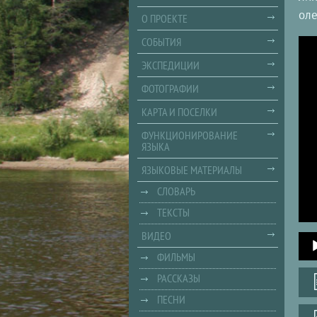
оле
О ПРОЕКТЕ
СОБЫТИЯ
ЭКСПЕДИЦИИ
ФОТОГРАФИИ
КАРТА И ПОСЕЛКИ
ФУНКЦИОНИРОВАНИЕ
ЯЗЫКА
ЯЗЫКОВЫЕ МАТЕРИАЛЫ
СЛОВАРЬ
ТЕКСТЫ
ВИДЕО
Audi
Playe
ФИЛЬМЫ
РАССКАЗЫ
ПЕСНИ