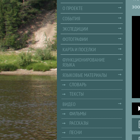
зоо
О ПРОЕКТЕ
СОБЫТИЯ
ЭКСПЕДИЦИИ
ФОТОГРАФИИ
КАРТА И ПОСЕЛКИ
ФУНКЦИОНИРОВАНИЕ
ЯЗЫКА
ЯЗЫКОВЫЕ МАТЕРИАЛЫ
СЛОВАРЬ
ТЕКСТЫ
ВИДЕО
Audi
Playe
ФИЛЬМЫ
РАССКАЗЫ
ПЕСНИ