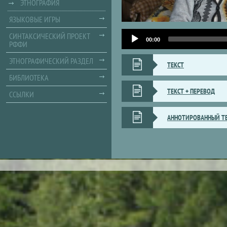
ЭТНОГРАФИЯ
ЯЗЫКОВЫЕ ИГРЫ
Audio
СИНТАКСИЧЕСКИЙ ПРОЕКТ
Player
00:00
РФФИ
ЭТНОГРАФИЧЕСКИЙ РАЗДЕЛ
ТЕКСТ
БИБЛИОТЕКА
ТЕКСТ + ПЕРЕВОД
ССЫЛКИ
АННОТИРОВАННЫЙ Т