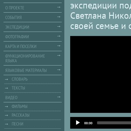
экспедиции под
О ПРОЕКТЕ
Светлана Никол
СОБЫТИЯ
своей семье и 
ЭКСПЕДИЦИИ
ФОТОГРАФИИ
КАРТА И ПОСЕЛКИ
ФУНКЦИОНИРОВАНИЕ
ЯЗЫКА
ЯЗЫКОВЫЕ МАТЕРИАЛЫ
СЛОВАРЬ
ТЕКСТЫ
ВИДЕО
ФИЛЬМЫ
РАССКАЗЫ
Audio
ПЕСНИ
Player
00:00