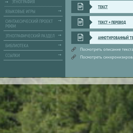
ЭТНОГРАФИЯ
ТЕКСТ
ЯЗЫКОВЫЕ ИГРЫ
СИНТАКСИЧЕСКИЙ ПРОЕКТ
ТЕКСТ + ПЕРЕВОД
РФФИ
ЭТНОГРАФИЧЕСКИЙ РАЗДЕЛ
АННОТИРОВАННЫЙ Т
БИБЛИОТЕКА
Посмотреть описание текста
ССЫЛКИ
Посмотреть синхронизирова