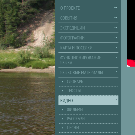
О ПРОЕКТЕ
СОБЫТИЯ
ЭКСПЕДИЦИИ
ФОТОГРАФИИ
КАРТА И ПОСЕЛКИ
ФУНКЦИОНИРОВАНИЕ
ЯЗЫКА
ЯЗЫКОВЫЕ МАТЕРИАЛЫ
СЛОВАРЬ
ТЕКСТЫ
ВИДЕО
ФИЛЬМЫ
РАССКАЗЫ
ПЕСНИ