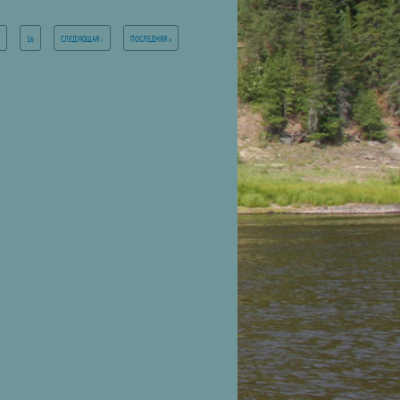
16
СЛЕДУЮЩАЯ ›
ПОСЛЕДНЯЯ »