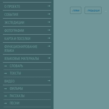
Страницы
О ПРОЕКТЕ
…
« ПЕРВАЯ
‹ ПРЕДЫДУЩАЯ
СОБЫТИЯ
ЭКСПЕДИЦИИ
ФОТОГРАФИИ
КАРТА И ПОСЕЛКИ
ФУНКЦИОНИРОВАНИЕ
ЯЗЫКА
ЯЗЫКОВЫЕ МАТЕРИАЛЫ
СЛОВАРЬ
ТЕКСТЫ
ВИДЕО
ФИЛЬМЫ
РАССКАЗЫ
ПЕСНИ