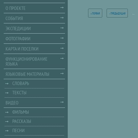
Страницы
О ПРОЕКТЕ
…
« ПЕРВАЯ
‹ ПРЕДЫДУЩАЯ
СОБЫТИЯ
ЭКСПЕДИЦИИ
ФОТОГРАФИИ
КАРТА И ПОСЕЛКИ
ФУНКЦИОНИРОВАНИЕ
ЯЗЫКА
ЯЗЫКОВЫЕ МАТЕРИАЛЫ
СЛОВАРЬ
ТЕКСТЫ
ВИДЕО
ФИЛЬМЫ
РАССКАЗЫ
ПЕСНИ