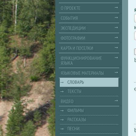
О ПРОЕКТЕ
СОБЫТИЯ
ЭКСПЕДИЦИИ
ФОТОГРАФИИ
КАРТА И ПОСЕЛКИ
ФУНКЦИОНИРОВАНИЕ
ЯЗЫКА
ЯЗЫКОВЫЕ МАТЕРИАЛЫ
СЛОВАРЬ
ТЕКСТЫ
ВИДЕО
ФИЛЬМЫ
РАССКАЗЫ
ПЕСНИ