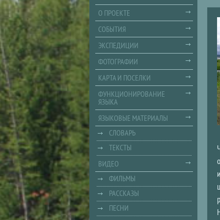
О ПРОЕКТЕ
СОБЫТИЯ
ЭКСПЕДИЦИИ
ФОТОГРАФИИ
КАРТА И ПОСЕЛКИ
ФУНКЦИОНИРОВАНИЕ
ЯЗЫКА
ЯЗЫКОВЫЕ МАТЕРИАЛЫ
СЛОВАРЬ
ТЕКСТЫ
ВИДЕО
ФИЛЬМЫ
РАССКАЗЫ
ПЕСНИ