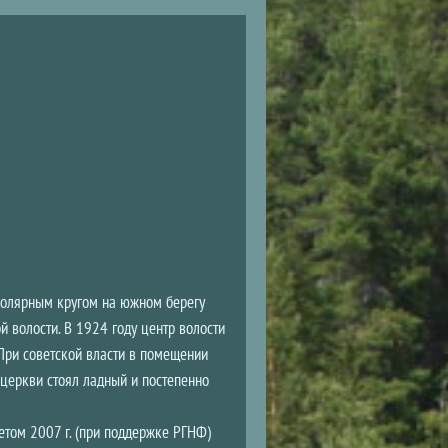
Полярным кругом на южном берегу
 волости. В 1924 году центр волости
 При советской власти в помещении
б церкви стоял ладный и постепенно
етом 2007 г. (при поддержке РГНФ)