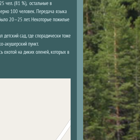
5 чел. (81 %), остальные в
мерно 100 человек. Передача языка
 было 20—25 лет. Некоторые пожилые
л детский сад, где спорадически тоже
ко-акушерский пункт.
 охотой на диких оленей, которых в