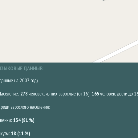
ЯЗЫКОВЫЕ ДАННЫЕ:
(данные на 2007 год)
Население:
278
человек, из них взрослые (от 16):
165
человек, деети до 1
Среди взрослого населения:
эвенки:
134 (81 %)
якуты:
18
(11 %)