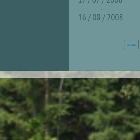
—
16 / 08 / 2008
« ПЕРВАЯ