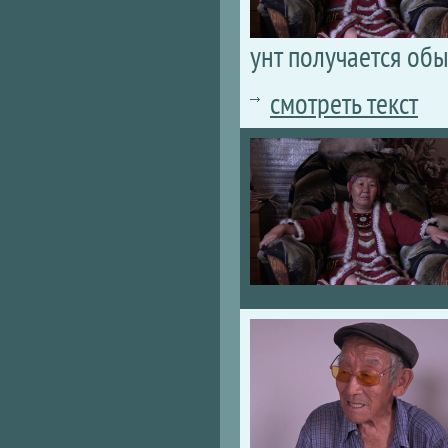
унт получается об
смотреть текст