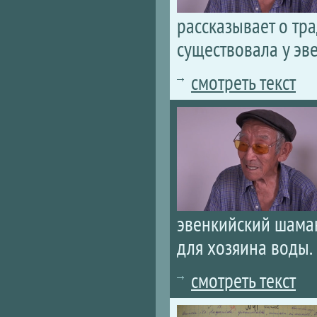
рассказывает о тр
существовала у эв
смотреть текст
эвенкийский шаман
для хозяина воды.
смотреть текст