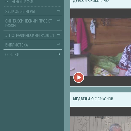
ДУРАК
Р. Е. НИКОЛАЕВА
ЭТНОГРАФИЯ
ЯЗЫКОВЫЕ ИГРЫ
СИНТАКСИЧЕСКИЙ ПРОЕКТ
РФФИ
ЭТНОГРАФИЧЕСКИЙ РАЗДЕЛ
БИБЛИОТЕКА
ССЫЛКИ
МЕДВЕДИ
Ю. С. САФОНОВ