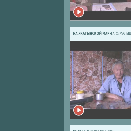
НА ЯКАТЫНСКОЙ МАРИ
А. Ф. МАЛЫ