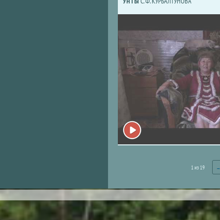
УНТЫ
С. Ф. КУРБАЛТУНОВА
1 из 19